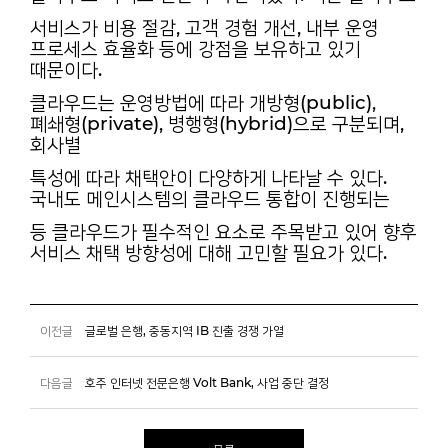
서비스가 비용 절감, 고객 경험 개선, 내부 운영
프로세스 효율화 등에 강점을 보유하고 있기
때문이다.
클라우드는 운영방법에 따라 개방형(public),
폐쇄형(private), 병행형(hybrid)으로 구분되며,
회사별
특성에 따라 채택안이 다양하게 나타날 수 있다.
국내도 메인시스템의 클라우드 통합이 진행되는
등 클라우드가 필수적인 요소로 주목받고 있어 향후
서비스 채택 방향성에 대해 고민할 필요가 있다.
이전글
글로벌 은행, 중동지역 IB 진출 경쟁 가열
다음글
호주 인터넷 전문은행 Volt Bank, 사업 중단 결정