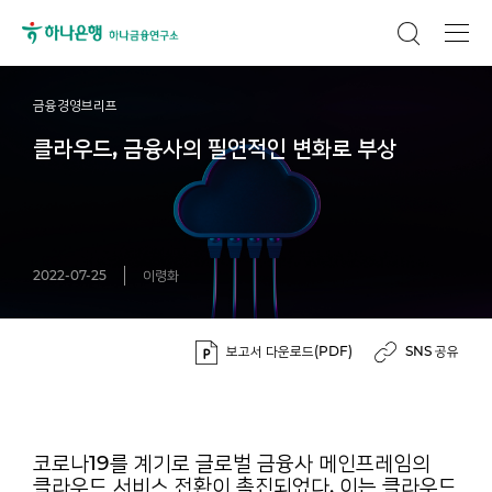
금융경영브리프
클라우드, 금융사의 필연적인 변화로 부상
2022-07-25
이령화
보고서 다운로드(PDF)
SNS 공유
코로나19를 계기로 글로벌 금융사 메인프레임의
클라우드 서비스 전환이 촉진되었다. 이는 클라우드