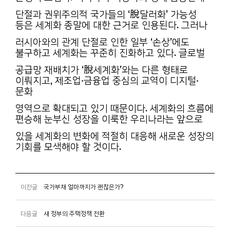
단절과 권위주의적 국가들의 ‘脫달러화’ 가능성
등은 세계화 종말에 대한 근거로 인용된다. 그러나
러시아와의 관계 단절로 인한 일부 ‘손상’에도
불구하고 세계화는 꾸준히 진화하고 있다. 글로벌
공급망 재배치가 ‘脫세계화’와는 다른 형태로
이뤄지고, 제조업·금융업 중심의 교역이 디지털·
문화
영역으로 확대되고 있기 때문이다. 세계화의 흐름에
편승해 눈부신 성장을 이룩한 우리나라는 앞으로
있을 세계화의 변화에 적절히 대응해 새로운 성장의
기회를 모색해야 할 것이다.
이전글
국가부채 얼마까지가 괜찮은가?
다음글
새 정부의 주택정책 전환