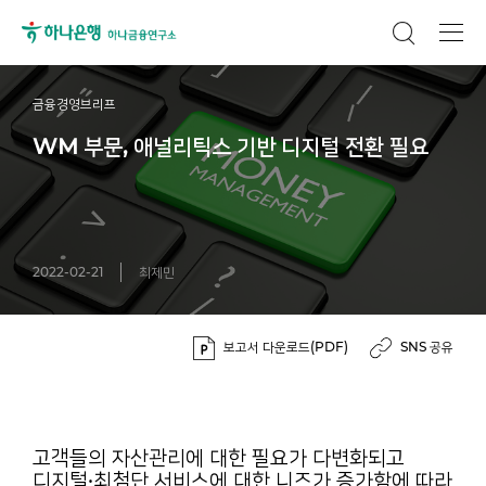
금융경영브리프
WM 부문, 애널리틱스 기반 디지털 전환 필요
2022-02-21
최제민
보고서 다운로드(PDF)
SNS 공유
고객들의 자산관리에 대한 필요가 다변화되고
디지털·최첨단 서비스에 대한 니즈가 증가함에 따라