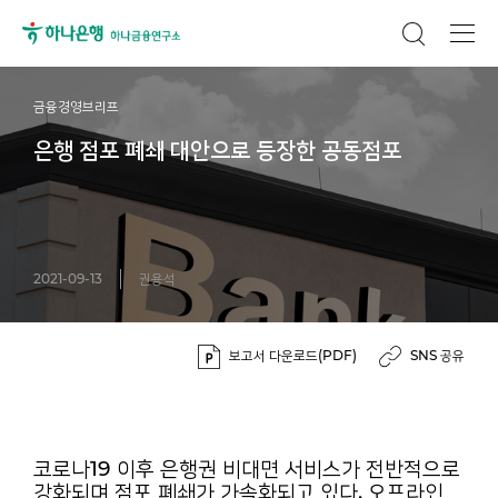
금융경영브리프
은행 점포 폐쇄 대안으로 등장한 공동점포
2021-09-13
권용석
보고서 다운로드(PDF)
SNS 공유
코로나19 이후 은행권 비대면 서비스가 전반적으로
강화되며 점포 폐쇄가 가속화되고 있다. 오프라인