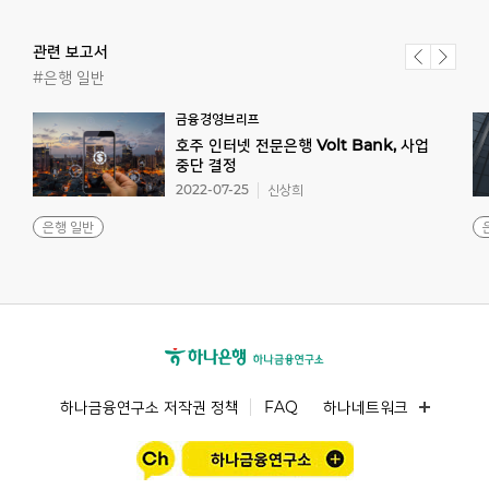
관련 보고서
#은행 일반
금융경영브리프
호주 인터넷 전문은행 Volt Bank, 사업
중단 결정
2022-07-25
신상희
은행 일반
하나금융연구소 저작권 정책
FAQ
하나네트워크