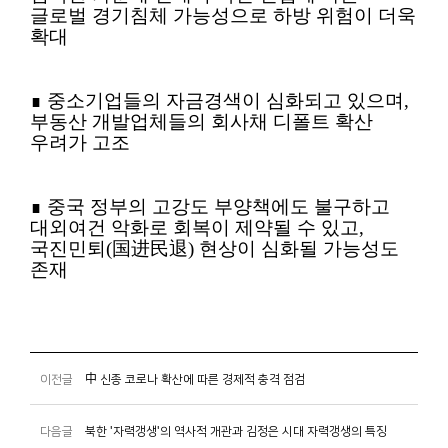
글로벌 경기침체 가능성으로 하방 위험이 더욱
확대
∎ 중소기업들의 자금경색이 심화되고 있으며,
부동산 개발업체들의 회사채 디폴트 확산
우려가 고조
∎ 중국 정부의 고강도 부양책에도 불구하고
대외여건 악화로 회복이 제약될 수 있고,
국진민퇴(国进民退) 현상이 심화될 가능성도
존재
이전글
中 신종 코로나 확산에 따른 경제적 충격 점검
다음글
북한 '자력갱생'의 역사적 개관과 김정은 시대 자력갱생의 특징