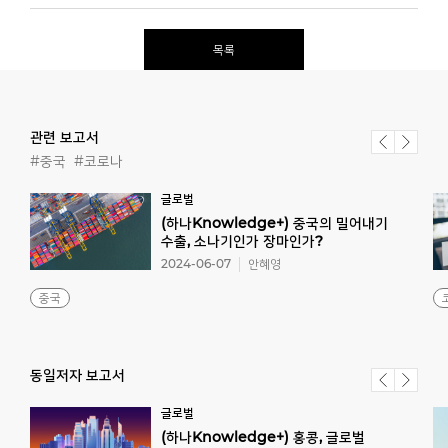
목록
관련 보고서
#중국
#코로나
글로벌
(하나Knowledge+) 중국의 밀어내기
수출, 소나기인가 장마인가?
2024-06-07
안혜영
중국
동일저자 보고서
글로벌
(하나Knowledge+) 홍콩, 글로벌