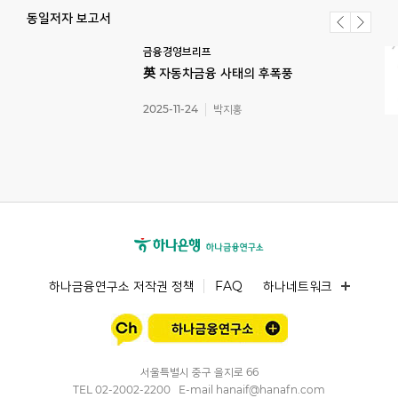
동일저자 보고서
금융경영브리프
英
자동차금융
사태의
후폭풍
2025-11-24
박지홍
하나금융연구소 저작권 정책
FAQ
하나네트워크
서울특별시 중구 을지로 66
TEL
02-2002-2200
E-mail
hanaif@hanafn.com