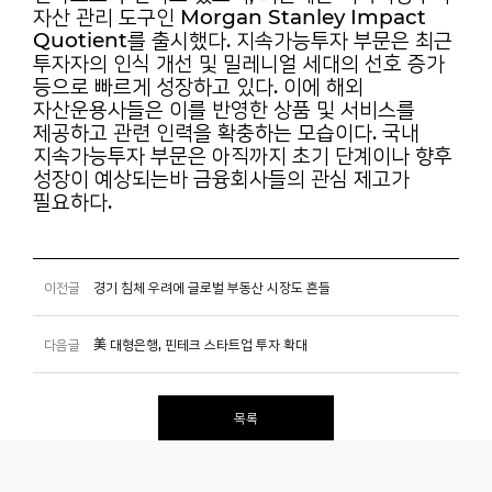
자산
관리 도구인 Morgan Stanley Impact
Quotient를 출시했다. 지속가능투자 부문은 최근
투자자의
인식 개선 및 밀레니얼 세대의 선호 증가
등으로 빠르게 성장하고 있다. 이에 해외
자산운용사들은
이를 반영한 상품 및 서비스를
제공하고 관련 인력을 확충하는 모습이다. 국내
지속가능투자 부문은
아직까지 초기 단계이나 향후
성장이 예상되는바 금융회사들의 관심 제고가
필요하다.
이전글
경기 침체 우려에 글로벌 부동산 시장도 흔들
다음글
美 대형은행, 핀테크 스타트업 투자 확대
목록