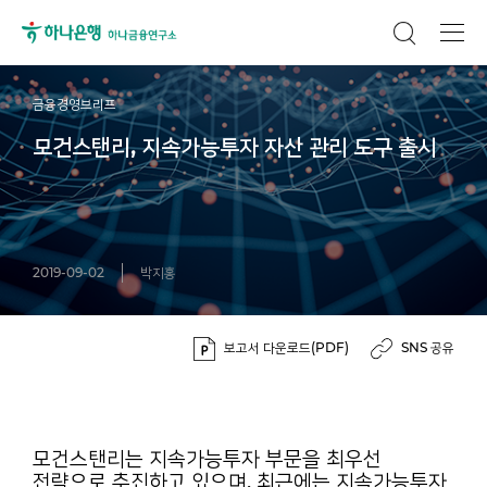
금융경영브리프
모건스탠리, 지속가능투자 자산 관리 도구 출시
2019-09-02
박지홍
보고서 다운로드(PDF)
SNS 공유
모건스탠리는 지속가능투자 부문을 최우선
전략으로 추진하고 있으며, 최근에는 지속가능투자