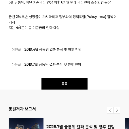
5월 금통위, 지난 기준금리 인상 이후 6개월 만에 금리인하 소수의견 등장
금년 2% 초반 성장률이 가시화되고 정부와의 정책조합(Policy-mix) 압박이
거세
지는 4/4분기 중 기준금리 인하 예상
이전글
2019.4월 금통위 결과 분석 및 향후 전망
다음글
2019.7월 금통위 결과 분석 및 향후 전망
목록
동일저자 보고서
2026.7월
금통위
결과
분석
및
향후
전망