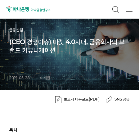
금융산업
(CEO 경영이슈) 마켓 4.0시대, 금융회사의 브
랜드 커뮤니케이션
2019-05-28
이재완
보고서 다운로드(PDF)
SNS 공유
목차