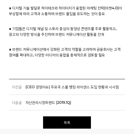
∎ 디지털 기술 발달로 하이테크와 하이터치가 융합된 마케팅 전략(마켓4.0)이
부상함에 따라 고객과 소통하며 브랜드 몰입을 유도하는 것이 중요
∎ 기업들은 디지털 채널 및 스토리 중심의 동영상 콘텐츠를 주로 활용하고,
광고외 다양한 방식을 추진하며 브랜드 커뮤니케이션 활동을 전개
∎ 브랜드 커뮤니케이션에서 강화된 고객의 역할을 고려하여 금융회사는 고객
참여를 확대하고, 다양한 미디어의 융합을 총체적으로 검토할 필요
이전글
(CEO 경영이슈) 주요국 스몰 뱅킹 라이센스 도입 현황과 시사점
다음글
자산관리시장트렌드 (2019.1Q)
목록