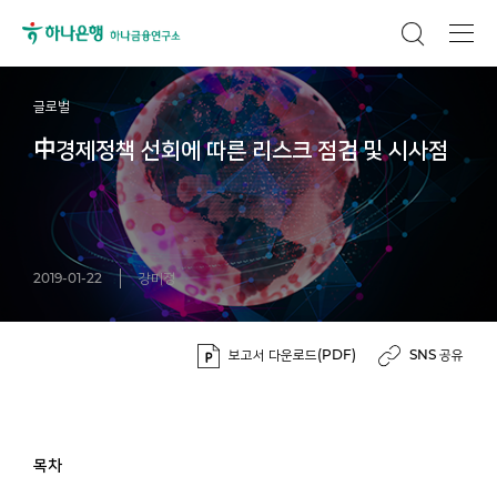
글로벌
中경제정책 선회에 따른 리스크 점검 및 시사점
2019-01-22
강미정
보고서 다운로드(PDF)
SNS 공유
목차