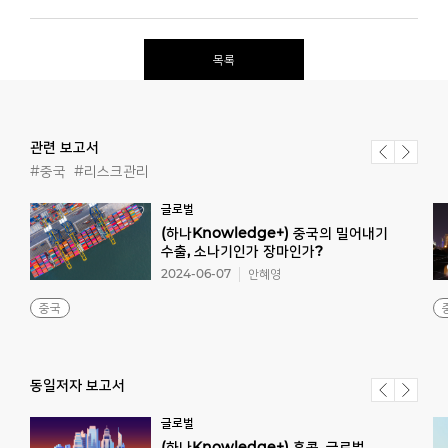
목록
관련 보고서
#중국
#리스크관리
글로벌
(하나Knowledge+) 중국의 밀어내기
수출, 소나기인가 장마인가?
2024-06-07
안혜영
중국
동일저자 보고서
글로벌
(하나Knowledge+) 홍콩, 글로벌