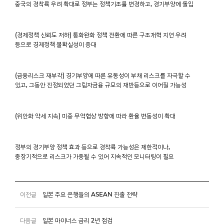
중국의 경착륙 우려 확대로 정부는 정책기조를 변경하고, 경기부양에 돌입
(경제정책 신뢰도 저하) 통화완화 정책 전환에 따른 구조개혁 지연 우려
등으로 경제정책 불확실성이 증대
(금융리스크 재부각) 경기부양에 따른 유동성이 부채 리스크를 자극할 수
있고, 그동안 진정되었던 그림자금융 규모의 재반등으로 이어질 가능성
(위안화 약세 지속) 미중 무역협상 방향에 따라 환율 변동성이 확대
정부의 경기부양 정책 효과 등으로 경착륙 가능성은 제한적이나,
중장기적으로 리스크가 가중될 수 있어 지속적인 모니터링이 필요
이전글
일본 주요 은행들의 ASEAN 진출 전략
다음글
일본 마이너스 금리 2년 점검