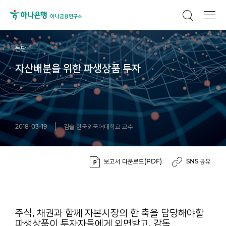
논단
자산배분을 위한 파생상품 투자
2018-03-19
김솔 한국외국어대학교 교수
보고서 다운로드(PDF)
SNS 공유
주식, 채권과 함께 자본시장의 한 축을 담당해야할
파생상품이 투자자들에게 외면받고, 감독