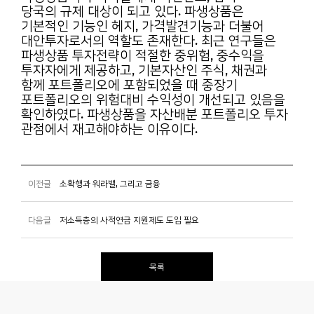
당국의
규제 대상이 되고 있다. 파생상품은
기본적인 기능인 헤지, 가격발견기능과 더불어
대안투자로서의
역할도 존재한다. 최근 연구들은
파생상품 투자전략이 적절한 중위험, 중수익을
투자자에게 제공하고,
기본자산인 주식, 채권과
함께 포트폴리오에 포함되었을 때 중장기
포트폴리오의 위험대비 수익성이
개선되고 있음을
확인하였다. 파생상품을 자산배분 포트폴리오 투자
관점에서 재고해야하는 이유이다.
이전글
소확행과 워라밸, 그리고 금융
다음글
저소득층의 사적연금 지원제도 도입 필요
목록