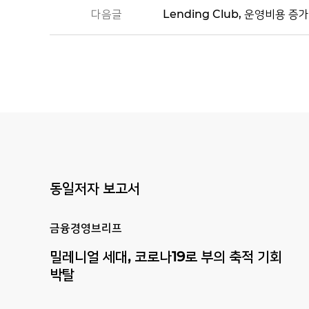
다음글
Lending Club, 운영비용 
동일저자 보고서
금융경영브리프
밀레니얼 세대, 코로나19로 부의 축적 기회
박탈