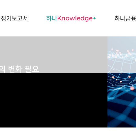
정기보고서
하나
Knowledge
+
하나금
의 변화 필요