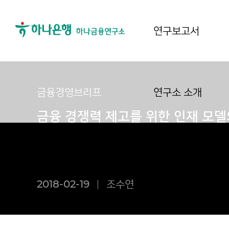
연구보고서
금융경영브리프
연구소 소개
금융 경쟁력 제고를 위한 인재 모델
2018-02-19
조수연