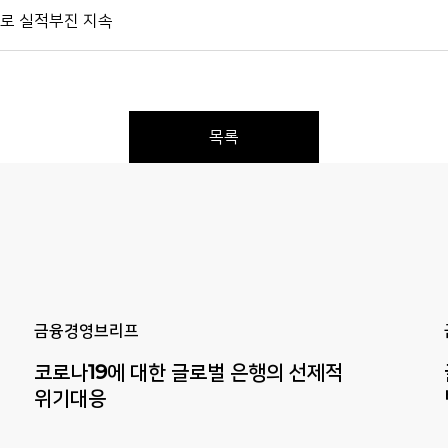
증가로 실적부진 지속
목록
Previous
Next
금융경영브리프
코로나19에 대한 글로벌 은행의 선제적
위기대응