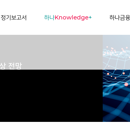
정기보고서
하나
Knowledge
+
하나금
상 전망