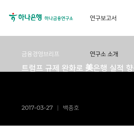
연구보고서
금융경영브리프
연구소 소개
트럼프 규제 완화로 美은행 실적 향
2017-03-27
백종호