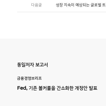
다음글
성장 지속이 예상되는 글로벌 
동일저자 보고서
금융경영브리프
Fed,
기존
볼커룰을
간소화한
개정안
발표