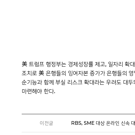
美 트럼프 행정부는 경제성장률 제고, 일자리 확
조치로 美 은행들의 잉여자본 증가가 은행들의
영
순기능과 함께 부실 리스크 확대라는 우려도 대두
마련해야 한다.
이전글
RBS, SME 대상 온라인 신속 