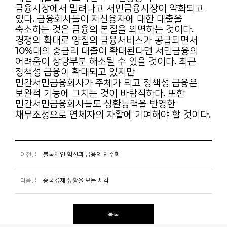
금융시장에서
밀려나고 서민금융시장이 약화되고
있다. 금융회사들이 저신용자에 대한 대출을
축소하는 것은 금융의
본질을 외면하는 것이다.
경쟁의 확대로 양질의 금융서비스가 공급되면서
10%대의 중금리 대출이
확대된다면 서민금융의
어려움이 상당부분 해소될 수 있을 것이다. 최근
정책성 금융이 확대되고
있지만
민간서민금융회사가 주체가 되고 정책성 금융은
보완적 기능에 그치는 것이 바람직하다.
또한
민간서민금융회사들도 상환능력을 반영한
채무조정으로 연체자의 자활에 기여해야 할 것이다.
이전글
블록체인 혁신과 금융의 민주화
다음글
중국경제 상황을 보는 시각
목록