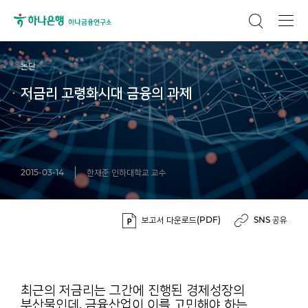
논단
저금리 고령화시대 금융의 과제
2015-03-14
한재준 인하대학교 교수
보고서 다운로드(PDF)
SNS 공유
최근의 저금리는 그간에 진행된 경제성장의
부산물인데, 금융산업이 이를 고민해야 하는