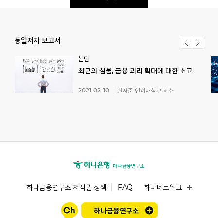
동일저자 보고서
논단
최근의
실물,
금융
괴리
확대에
대한
소고
2021-02-10
한재준 인하대학교 교수
하나금융연구소 저작권 정책
FAQ
하나네트워크