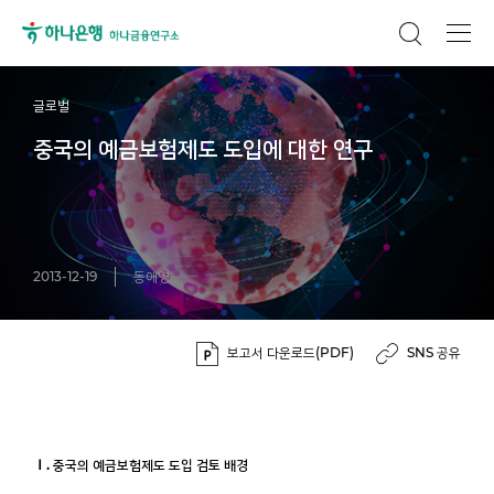
글로벌
중국의 예금보험제도 도입에 대한 연구
2013-12-19
동애영
보고서 다운로드(PDF)
SNS 공유
Ⅰ. 중국의 예금보험제도 도입 검토 배경