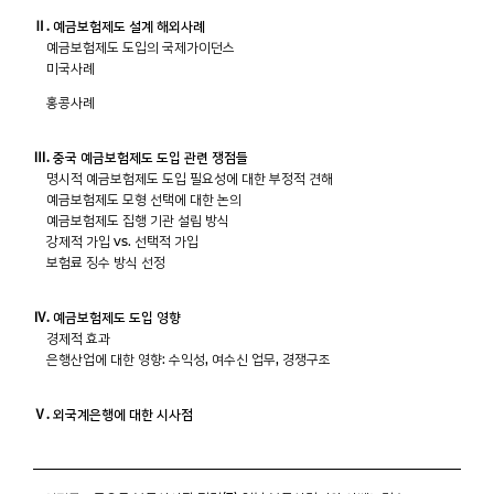
Ⅱ. 예금보험제도 설계 해외사례
예금보험제도 도입의 국제가이던스
미국사례
홍콩사례
Ⅲ. 중국 예금보험제도 도입 관련 쟁점들
명시적 예금보험제도 도입 필요성에 대한 부정적 견해
예금보험제도 모형 선택에 대한 논의
예금보험제도 집행 기관 설립 방식
강제적 가입 vs. 선택적 가입
보험료 징수 방식 선정
Ⅳ. 예금보험제도 도입 영향
경제적 효과
은행산업에 대한 영향: 수익성, 여수신 업무, 경쟁구조
Ⅴ. 외국계은행에 대한 시사점