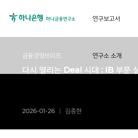
연구보고서
금융경영브리프
연구소 소개
다시 열리는 Deal 시대 : IB 부문
2026-01-26
김종현