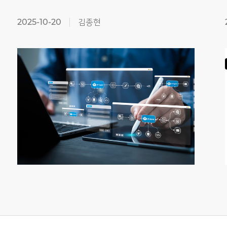
2025-10-20
김종현