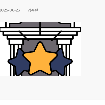
2025-06-23
김종현
2025