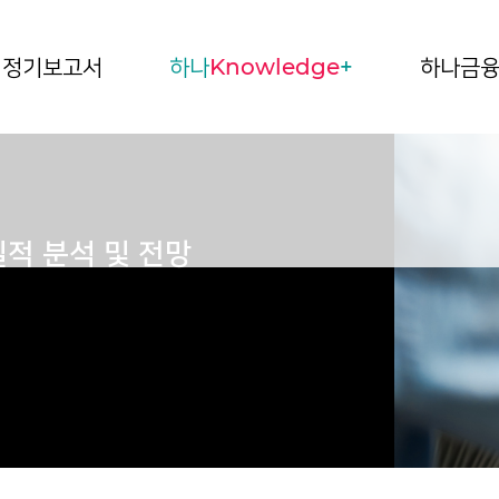
정기보고서
하나
Knowledge
+
하나금
 실적 분석 및 전망