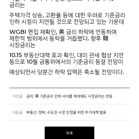
금리는
주택가격 상승, 고환율 등에 대한 우려로 기준금리
인하 시점이 지연될 것으로 전망되고 있는 가운데
WGBI 편입 재확인, 美 금리 하락에 연동하며
제한적 범위에서 등락을 거듭했다. 향후 韓
시장금리는
10.15 부동산대책 효과 확인, 대미 관세 협상 지연
등으로 10월 금통위에서의 기준금리 동결 전망이
예상되면서 당분간 하락 압력은 축소될 전망이다.
이전글
금리: 美 기준금리 인하 사이클 재개에도 시장금리는 반등
다음글
부동산: 정부, 수도권 시장 안정을 위한 추가대책 발표
목록