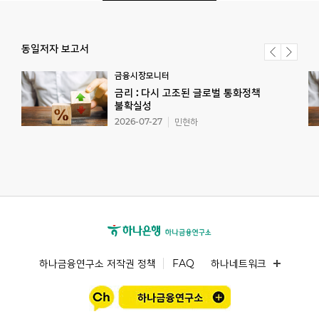
동일저자 보고서
금융시장모니터
금리 : 다시 고조된 글로벌 통화정책
불확실성
2026-07-27
민현하
하나금융연구소 저작권 정책
FAQ
하나네트워크