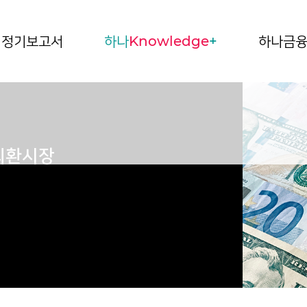
정기보고서
하나
Knowledge
+
하나금
 외환시장