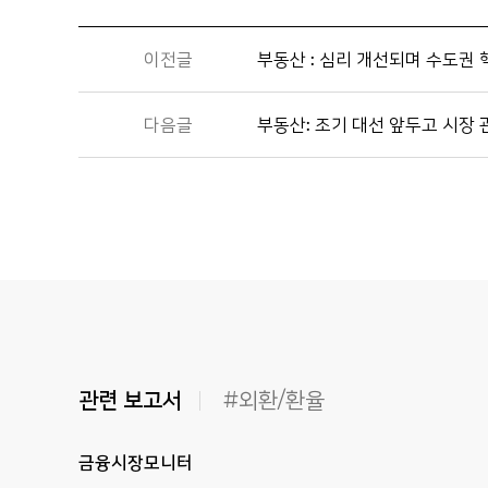
이전글
부동산 : 심리 개선되며 수도권
다음글
부동산: 조기 대선 앞두고 시장 
관련 보고서
#외환/환율
금융시장모니터