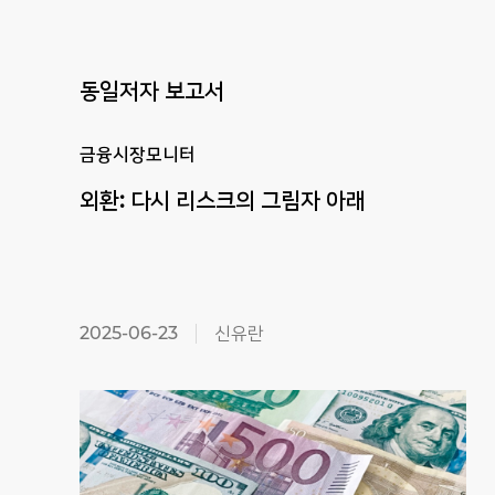
동일저자 보고서
금융시장모니터
외환:
다시
리스크의
그림자
아래
2025-06-23
신유란