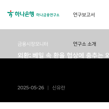
연구보고서
금융시장모니터
연구소 소개
외환: 베일 속 환율 협상에 춤추는
2025-05-26
신유란