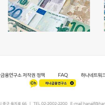
금융연구소 저작권 정책
FAQ
하나네트워
 중구 을지로 66
|
TEL
02-2002-2200
E-mail
hanaif@ha