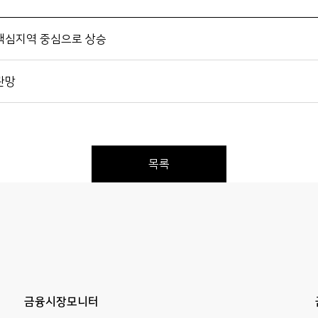
 핵심지역 중심으로 상승
관망
목록
Previous
Next
금융시장모니터