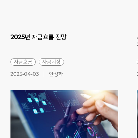
Previous
Next
2025년
자금흐름
전망
자금흐름
자금시장
2025-04-03
안성학