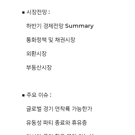
■ 시장전망 :
하반기 경제전망 Summary
통화정책 및 채권시장
외환시장
부동산시장
■ 주요 이슈 :
글로벌 경기 연착륙 가능한가
유동성 파티 종료와 휴유증