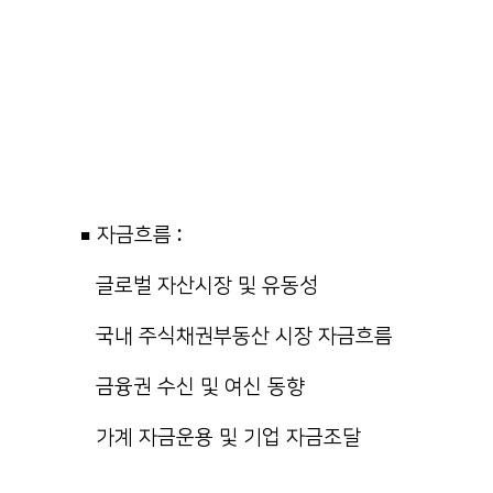
■ 자금흐름 :
글로벌 자산시장 및 유동성
국내 주식채권부동산 시장 자금흐름
금융권 수신 및 여신 동향
가계 자금운용 및 기업 자금조달