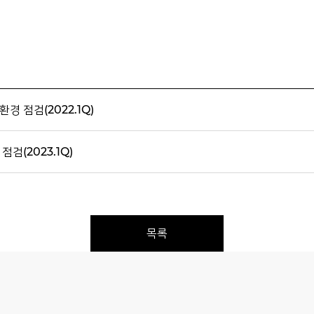
경 점검(2022.1Q)
검(2023.1Q)
목록