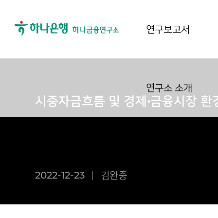
연구보고서
연구소 소개
시중자금흐름 및 경제·금융시장 환경 
2022-12-23
김완중