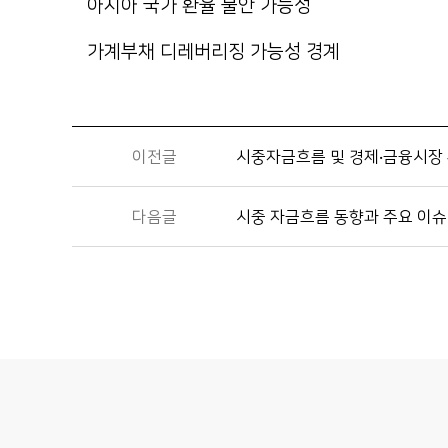
아시아 국가 환율 불안 가능성
가계부채 디레버리징 가능성 경계
이전글
시중자금흐름 및 경제·금융시장 환
다음글
시중 자금흐름 동향과 주요 이슈 점